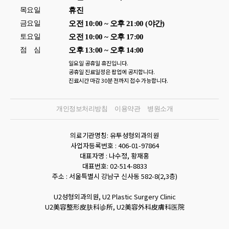
목요일
휴진
금요일
오전 10:00 ~ 오후 21:00 (야간)
토요일
오전 10:00 ~ 오후 17:00
점
심
오후 13:00 ~ 오후 14:00
일요일 공휴일 휴진입니다.
공휴일 진료일정은 팝업에 공지합니다.
진료시간 마감 30분 전까지 접수 가능합니다.
개인정보처리방침
이용약관
병원소개
의료기관명칭: 유투성형외과의원
사업자등록번호 :
406-01-97864
대표자명 :
나수정, 황재홍
대표번호: 02-514-8833
주소 :
서울특별시 강남구 신사동 582-8(2,3층)
U2성형외과의원, U2 Plastic Surgery Clinic
U2美容整形皮肤科诊所, U2美容外科皮膚科医院