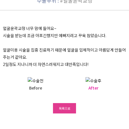
수술부위 :
#얼굴윤곽교정
얼굴윤곽교정 너무 맘에 들어요~
시술을 받는데 조금 아프긴했지만 예뻐지려고 꾸욱 참았습니다.
얼굴미용 시술을 집중 진료하기 때문에 얼굴을 입체적이고 아름답게 만들어
주는거 같아요.
2일정도 지나니까 더 자연스러워지고 대만족입니다!
Before
After
목록으로