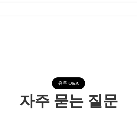
유투 Q&A
자주 묻는 질문